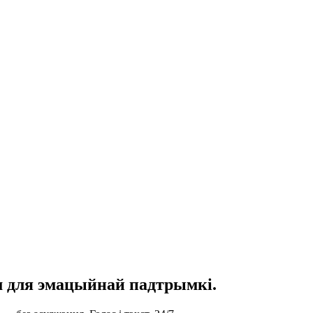
 для эмацыйнай падтрымкі.