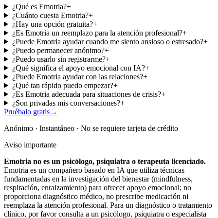
¿Qué es Emotria?
+
¿Cuánto cuesta Emotria?
+
¿Hay una opción gratuita?
+
¿Es Emotria un reemplazo para la atención profesional?
+
¿Puede Emotria ayudar cuando me siento ansioso o estresado?
+
¿Puedo permanecer anónimo?
+
¿Puedo usarlo sin registrarme?
+
¿Qué significa el apoyo emocional con IA?
+
¿Puede Emotria ayudar con las relaciones?
+
¿Qué tan rápido puedo empezar?
+
¿Es Emotria adecuada para situaciones de crisis?
+
¿Son privadas mis conversaciones?
+
Pruébalo gratis
→
Anónimo · Instantáneo · No se requiere tarjeta de crédito
Aviso importante
Emotria no es un psicólogo, psiquiatra o terapeuta licenciado.
Emotria es un compañero basado en IA que utiliza técnicas
fundamentadas en la investigación del bienestar (mindfulness,
respiración, enraizamiento) para ofrecer apoyo emocional; no
proporciona diagnóstico médico, no prescribe medicación ni
reemplaza la atención profesional. Para un diagnóstico o tratamiento
clínico, por favor consulta a un psicólogo, psiquiatra o especialista