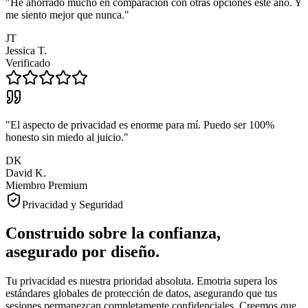
"
He ahorrado mucho en comparación con otras opciones este año. Y
me siento mejor que nunca.
"
JT
Jessica T.
Verificado
"
El aspecto de privacidad es enorme para mí. Puedo ser 100%
honesto sin miedo al juicio.
"
DK
David K.
Miembro Premium
Privacidad y Seguridad
Construido sobre la confianza,
asegurado por diseño.
Tu privacidad es nuestra prioridad absoluta. Emotria supera los
estándares globales de protección de datos, asegurando que tus
sesiones permanezcan completamente confidenciales. Creemos que