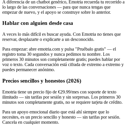
A diferencia de un chatbot genérico, Emotria recuerda tu recorrido a
lo largo de las conversaciones — para que nunca tengas que
empezar de nuevo, y el apoyo se construye sobre lo anterior.
Hablar con alguien desde casa
A veces lo más difícil es buscar ayuda. Con Emotria no tienes que
reservar, desplazarte o explicarte a un desconocido.
Para empezar: abre emotria.com y pulsa "Pruébalo gratis" — el
registro toma 30 segundos y nunca pedimos tu nombre. Los
primeros 30 minutos son completamente gratis; puedes hablar por
voz o texto. Cada conversación está cifrada de extremo a extremo y
puedes permanecer anónimo.
Precios sencillos y honestos (2026)
Emotria tiene un precio fijo de €29.99/mes con soporte de texto
ilimitado — sin tarifas por sesión y sin sorpresas. Los primeros 30
minutos son completamente gratis, no se requiere tarjeta de crédito.
Para un apoyo emocional diario que está ahí siempre que lo
necesites, es un precio sencillo y honesto — sin tarifas por sesión.
Cancela en cualquier momento.