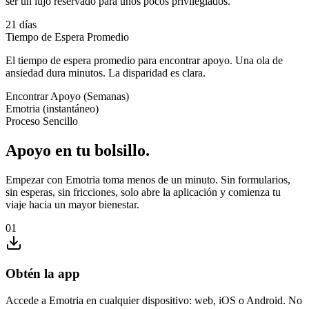
ser un lujo reservado para unos pocos privilegiados.
21 días
Tiempo de Espera Promedio
El tiempo de espera promedio para encontrar apoyo. Una ola de
ansiedad dura minutos. La disparidad es clara.
Encontrar Apoyo (Semanas)
Emotria (instantáneo)
Proceso Sencillo
Apoyo en tu bolsillo.
Empezar con Emotria toma menos de un minuto. Sin formularios,
sin esperas, sin fricciones, solo abre la aplicación y comienza tu
viaje hacia un mayor bienestar.
01
Obtén la app
Accede a Emotria en cualquier dispositivo: web, iOS o Android. No