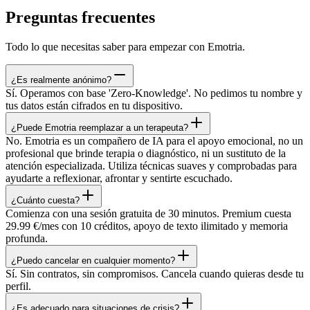
Preguntas frecuentes
Todo lo que necesitas saber para empezar con Emotria.
¿Es realmente anónimo?
Sí. Operamos con base 'Zero-Knowledge'. No pedimos tu nombre y
tus datos están cifrados en tu dispositivo.
¿Puede Emotria reemplazar a un terapeuta?
No. Emotria es un compañero de IA para el apoyo emocional, no un
profesional que brinde terapia o diagnóstico, ni un sustituto de la
atención especializada. Utiliza técnicas suaves y comprobadas para
ayudarte a reflexionar, afrontar y sentirte escuchado.
¿Cuánto cuesta?
Comienza con una sesión gratuita de 30 minutos. Premium cuesta
29.99 €/mes con 10 créditos, apoyo de texto ilimitado y memoria
profunda.
¿Puedo cancelar en cualquier momento?
Sí. Sin contratos, sin compromisos. Cancela cuando quieras desde tu
perfil.
¿Es adecuado para situaciones de crisis?