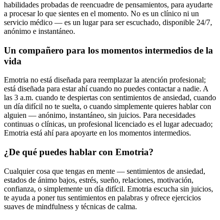
habilidades probadas de reencuadre de pensamientos, para ayudarte
a procesar lo que sientes en el momento. No es un clínico ni un
servicio médico — es un lugar para ser escuchado, disponible 24/7,
anónimo e instantáneo.
Un compañero para los momentos intermedios de la
vida
Emotria no está diseñada para reemplazar la atención profesional;
está diseñada para estar ahí cuando no puedes contactar a nadie. A
las 3 a.m. cuando te despiertas con sentimientos de ansiedad, cuando
un día difícil no te suelta, o cuando simplemente quieres hablar con
alguien — anónimo, instantáneo, sin juicios. Para necesidades
continuas o clínicas, un profesional licenciado es el lugar adecuado;
Emotria está ahí para apoyarte en los momentos intermedios.
¿De qué puedes hablar con Emotria?
Cualquier cosa que tengas en mente — sentimientos de ansiedad,
estados de ánimo bajos, estrés, sueño, relaciones, motivación,
confianza, o simplemente un día difícil. Emotria escucha sin juicios,
te ayuda a poner tus sentimientos en palabras y ofrece ejercicios
suaves de mindfulness y técnicas de calma.