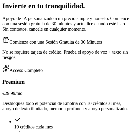
Invierte en tu
tranquilidad
.
Apoyo de IA personalizado a un precio simple y honesto. Comience
con una sesión gratuita de 30 minutos y actualice cuando esté listo.
Sin contratos, cancele en cualquier momento.
Comienza con una Sesión Gratuita de 30 Minutos
No se requiere tarjeta de crédito. Prueba el apoyo de voz + texto sin
riesgos.
Acceso Completo
Premium
€29.99
/mo
Desbloquea todo el potencial de Emotria con 10 créditos al mes,
apoyo de texto ilimitado, memoria profunda y apoyo personalizado.
10 créditos cada mes