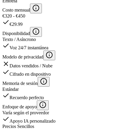
Emotria
Costo mensual
€320 - €450
€29.99
Disponibilidad
Texto / Asíncrono
Voz 24/7 instantánea
Modelo de privacidad
Datos vendidos / Nube
Cifrado en dispositivo
Memoria de sesión
Estándar
Recuerdo perfecto
Enfoque de apoyo
Varía según el proveedor
Apoyo IA personalizado
Precios Sencillos