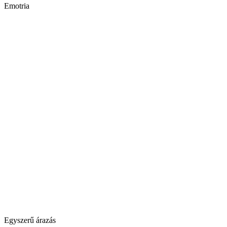
Emotria
Egyszerű árazás