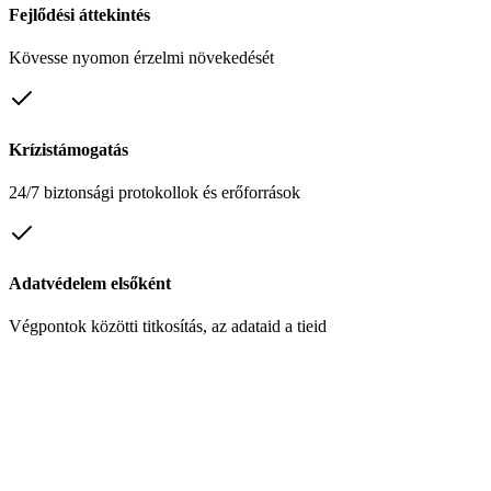
Fejlődési áttekintés
Kövesse nyomon érzelmi növekedését
Krízistámogatás
24/7 biztonsági protokollok és erőforrások
Adatvédelem elsőként
Végpontok közötti titkosítás, az adataid a tieid