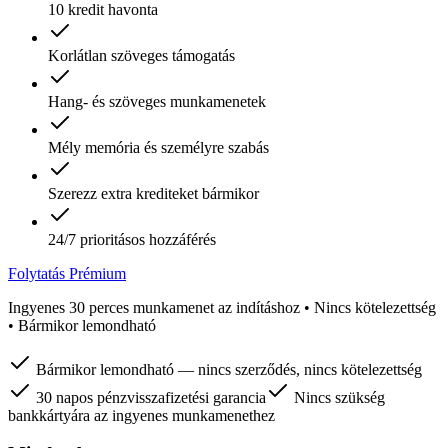
10 kredit havonta
Korlátlan szöveges támogatás
Hang- és szöveges munkamenetek
Mély memória és személyre szabás
Szerezz extra krediteket bármikor
24/7 prioritásos hozzáférés
Folytatás Prémium
Ingyenes 30 perces munkamenet az indításhoz • Nincs kötelezettség
• Bármikor lemondható
Bármikor lemondható — nincs szerződés, nincs kötelezettség
30 napos pénzvisszafizetési garancia
Nincs szükség
bankkártyára az ingyenes munkamenethez