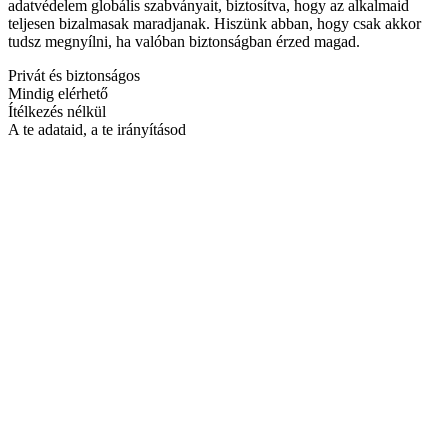
adatvédelem globális szabványait, biztosítva, hogy az alkalmaid
teljesen bizalmasak maradjanak. Hiszünk abban, hogy csak akkor
tudsz megnyílni, ha valóban biztonságban érzed magad.
Privát és biztonságos
Mindig elérhető
Ítélkezés nélkül
A te adataid, a te irányításod