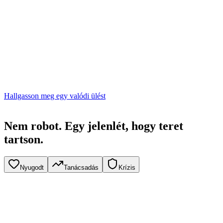
Hallgasson meg egy valódi ülést
Nem robot.
Egy jelenlét, hogy teret
tartson.
Nyugodt
Tanácsadás
Krízis