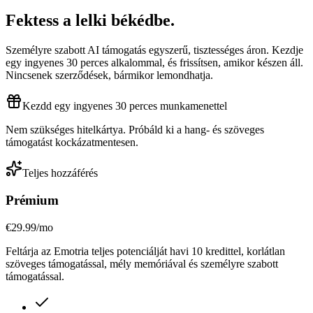
Fektess a
lelki békédbe
.
Személyre szabott AI támogatás egyszerű, tisztességes áron. Kezdje
egy ingyenes 30 perces alkalommal, és frissítsen, amikor készen áll.
Nincsenek szerződések, bármikor lemondhatja.
Kezdd egy ingyenes 30 perces munkamenettel
Nem szükséges hitelkártya. Próbáld ki a hang- és szöveges
támogatást kockázatmentesen.
Teljes hozzáférés
Prémium
€29.99
/mo
Feltárja az Emotria teljes potenciálját havi 10 kredittel, korlátlan
szöveges támogatással, mély memóriával és személyre szabott
támogatással.