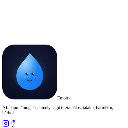
Emotria
AI-alapú támogatás, amely segít tisztánlátást találni, bármikor,
bárhol.