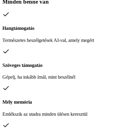
Minden benne van
Hangtámogatás
Természetes beszélgetések AI-val, amely megért
Szöveges támogatás
Gépelj, ha inkább írnál, mint beszélnél
Mély memória
Emlékszik az utadra minden ülésen keresztül