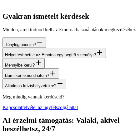
Gyakran ismételt kérdések
Minden, amit tudnod kell az Emotria használatának megkezdéséhez.
Tényleg anonim?
Helyettesítheti-e az Emotria egy segítő személyt?
Mennyibe kerül?
Bármikor lemondhatom?
Alkalmas krízishelyzetekre?
Még mindig vannak kérdéseid?
Kapcsolatfelvétel az ügyfélszolgálattal
AI érzelmi támogatás: Valaki, akivel
beszélhetsz, 24/7