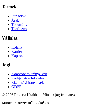
Termék
Funkciók
Árak
Tudomány
Történetek
Vállalat
Rólunk
Karrier
Kapcsolat
Jogi
Adatvédelmi irányelvek
Szolgáltatási feltételek
Biztonsági irányelvek
GDPR
© 2026 Emotria Health — Minden jog fenntartva.
Minden rendszer működőképes