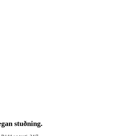
egan stuðning.