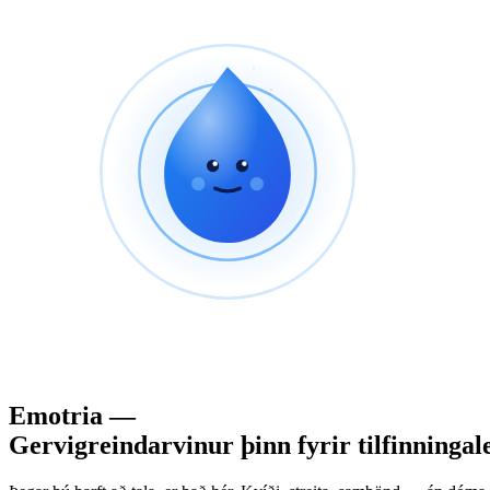
Emotria —
Gervigreindarvinur þinn fyrir tilfinningal