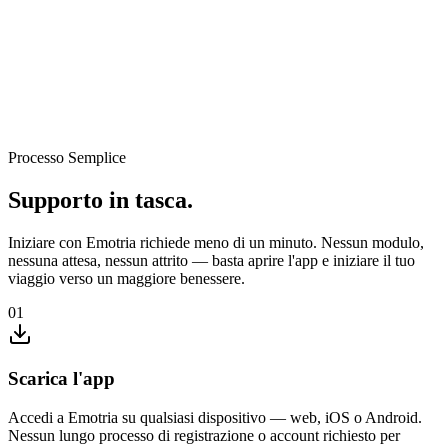
Trovare Supporto (Settimane)
Emotria (istantaneo)
Processo Semplice
Supporto in tasca.
Iniziare con Emotria richiede meno di un minuto. Nessun modulo,
nessuna attesa, nessun attrito — basta aprire l'app e iniziare il tuo
viaggio verso un maggiore benessere.
01
Scarica l'app
Accedi a Emotria su qualsiasi dispositivo — web, iOS o Android.
Nessun lungo processo di registrazione o account richiesto per