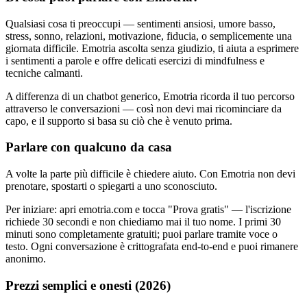
Qualsiasi cosa ti preoccupi — sentimenti ansiosi, umore basso,
stress, sonno, relazioni, motivazione, fiducia, o semplicemente una
giornata difficile. Emotria ascolta senza giudizio, ti aiuta a esprimere
i sentimenti a parole e offre delicati esercizi di mindfulness e
tecniche calmanti.
A differenza di un chatbot generico, Emotria ricorda il tuo percorso
attraverso le conversazioni — così non devi mai ricominciare da
capo, e il supporto si basa su ciò che è venuto prima.
Parlare con qualcuno da casa
A volte la parte più difficile è chiedere aiuto. Con Emotria non devi
prenotare, spostarti o spiegarti a uno sconosciuto.
Per iniziare: apri emotria.com e tocca "Prova gratis" — l'iscrizione
richiede 30 secondi e non chiediamo mai il tuo nome. I primi 30
minuti sono completamente gratuiti; puoi parlare tramite voce o
testo. Ogni conversazione è crittografata end-to-end e puoi rimanere
anonimo.
Prezzi semplici e onesti (2026)