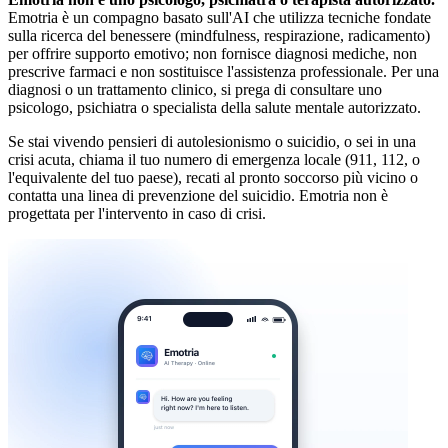
Emotria è un compagno basato sull'AI che utilizza tecniche fondate
sulla ricerca del benessere (mindfulness, respirazione, radicamento)
per offrire supporto emotivo; non fornisce diagnosi mediche, non
prescrive farmaci e non sostituisce l'assistenza professionale. Per una
diagnosi o un trattamento clinico, si prega di consultare uno
psicologo, psichiatra o specialista della salute mentale autorizzato.
Se stai vivendo pensieri di autolesionismo o suicidio, o sei in una
crisi acuta, chiama il tuo numero di emergenza locale (911, 112, o
l'equivalente del tuo paese), recati al pronto soccorso più vicino o
contatta una linea di prevenzione del suicidio. Emotria non è
progettata per l'intervento in caso di crisi.