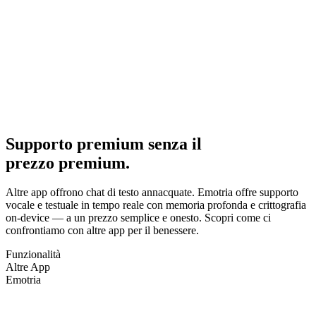
Conforme a GDPR e EU AI Act
Verificato
Supporto premium senza il
prezzo premium.
Altre app offrono chat di testo annacquate. Emotria offre supporto
vocale e testuale in tempo reale con memoria profonda e crittografia
on-device — a un prezzo semplice e onesto. Scopri come ci
confrontiamo con altre app per il benessere.
Funzionalità
Altre App
Emotria