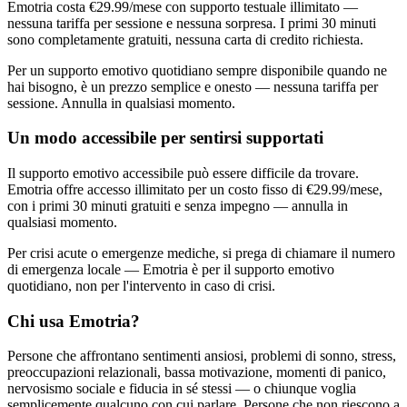
Emotria costa €29.99/mese con supporto testuale illimitato —
nessuna tariffa per sessione e nessuna sorpresa. I primi 30 minuti
sono completamente gratuiti, nessuna carta di credito richiesta.
Per un supporto emotivo quotidiano sempre disponibile quando ne
hai bisogno, è un prezzo semplice e onesto — nessuna tariffa per
sessione. Annulla in qualsiasi momento.
Un modo accessibile per sentirsi supportati
Il supporto emotivo accessibile può essere difficile da trovare.
Emotria offre accesso illimitato per un costo fisso di €29.99/mese,
con i primi 30 minuti gratuiti e senza impegno — annulla in
qualsiasi momento.
Per crisi acute o emergenze mediche, si prega di chiamare il numero
di emergenza locale — Emotria è per il supporto emotivo
quotidiano, non per l'intervento in caso di crisi.
Chi usa Emotria?
Persone che affrontano sentimenti ansiosi, problemi di sonno, stress,
preoccupazioni relazionali, bassa motivazione, momenti di panico,
nervosismo sociale e fiducia in sé stessi — o chiunque voglia
semplicemente qualcuno con cui parlare. Persone che non riescono a