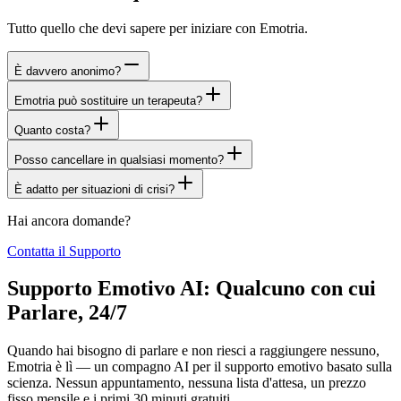
Tutto quello che devi sapere per iniziare con Emotria.
È davvero anonimo?
Emotria può sostituire un terapeuta?
Quanto costa?
Posso cancellare in qualsiasi momento?
È adatto per situazioni di crisi?
Hai ancora domande?
Contatta il Supporto
Supporto Emotivo AI: Qualcuno con cui
Parlare, 24/7
Quando hai bisogno di parlare e non riesci a raggiungere nessuno,
Emotria è lì — un compagno AI per il supporto emotivo basato sulla
scienza. Nessun appuntamento, nessuna lista d'attesa, un prezzo
fisso mensile e i primi 30 minuti gratuiti.