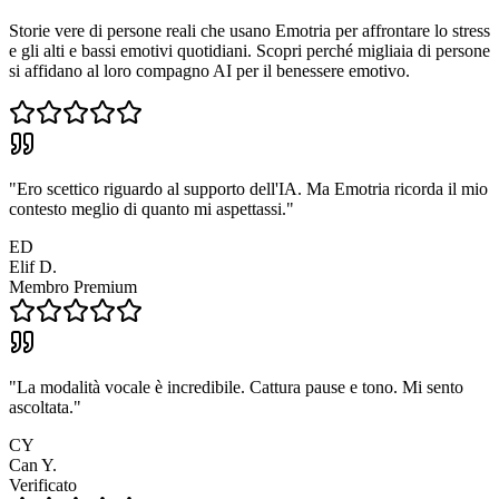
Storie vere di persone reali che usano Emotria per affrontare lo stress
e gli alti e bassi emotivi quotidiani. Scopri perché migliaia di persone
si affidano al loro compagno AI per il benessere emotivo.
"
Ero scettico riguardo al supporto dell'IA. Ma Emotria ricorda il mio
contesto meglio di quanto mi aspettassi.
"
ED
Elif D.
Membro Premium
"
La modalità vocale è incredibile. Cattura pause e tono. Mi sento
ascoltata.
"
CY
Can Y.
Verificato