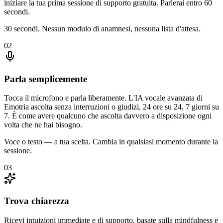
iniziare la tua prima sessione di supporto gratuita. Parlerai entro 60
secondi.
30 secondi. Nessun modulo di anamnesi, nessuna lista d'attesa.
02
Parla semplicemente
Tocca il microfono e parla liberamente. L'IA vocale avanzata di
Emotria ascolta senza interruzioni o giudizi, 24 ore su 24, 7 giorni su
7. È come avere qualcuno che ascolta davvero a disposizione ogni
volta che ne hai bisogno.
Voce o testo — a tua scelta. Cambia in qualsiasi momento durante la
sessione.
03
Trova chiarezza
Ricevi intuizioni immediate e di supporto, basate sulla mindfulness e