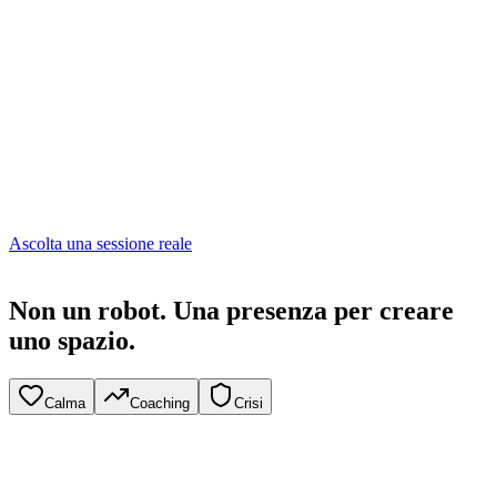
Ascolta una sessione reale
Non un robot.
Una presenza per creare
uno spazio.
Calma
Coaching
Crisi