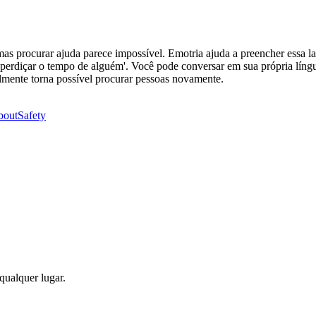
 procurar ajuda parece impossível. Emotria ajuda a preencher essa lac
sperdiçar o tempo de alguém'. Você pode conversar em sua própria língua
mente torna possível procurar pessoas novamente.
bout
Safety
qualquer lugar.