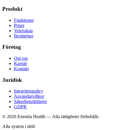
Produkt
Funktioner
Priser
Vetenskap
Berättelser
Företag
Om oss
Karriär
Kontakt
Juridisk
Integritetspolicy
Användarvillkor
Säkerhetsriktlinjer
GDPR
© 2026 Emotria Health — Alla rättigheter förbehålls.
Alla system i drift