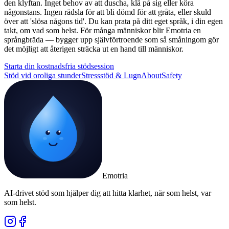
den klyftan. Inget behov av att duscha, klä på sig eller köra
någonstans. Ingen rädsla för att bli dömd för att gråta, eller skuld
över att 'slösa någons tid'. Du kan prata på ditt eget språk, i din egen
takt, om vad som helst. För många människor blir Emotria en
språngbräda — bygger upp självförtroende som så småningom gör
det möjligt att återigen sträcka ut en hand till människor.
Starta din kostnadsfria stödsession
Stöd vid oroliga stunder
Stressstöd & Lugn
About
Safety
Emotria
AI-drivet stöd som hjälper dig att hitta klarhet, när som helst, var
som helst.