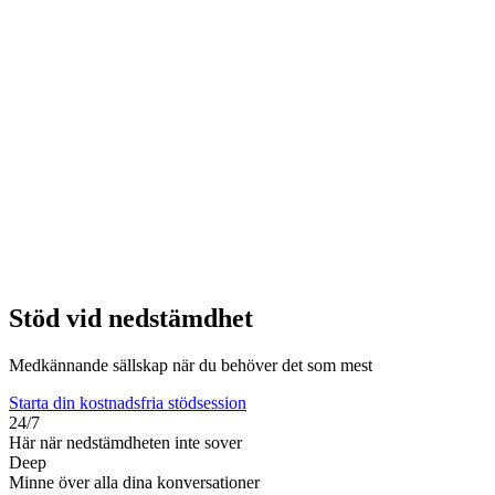
Stöd vid nedstämdhet
Medkännande sällskap när du behöver det som mest
Starta din kostnadsfria stödsession
24/7
Här när nedstämdheten inte sover
Deep
Minne över alla dina konversationer