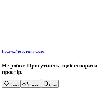
Послухайте реальну сесію
Не робот.
Присутність, щоб створити
простір.
Спокій
Коучинг
Криза