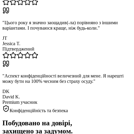
"
Цього року я значно заощадив(-ла) порівняно з іншими
варіантами. І почуваюся краще, ніж будь-коли.
"
JT
Jessica T.
Підтверджений
"
Аспект конфіденційності величезний для мене. Я нарешті
можу бути на 100% чесним без страху осуду.
"
DK
David K.
Premium учасник
Конфіденційність та безпека
Побудовано на довірі,
захищено за задумом.