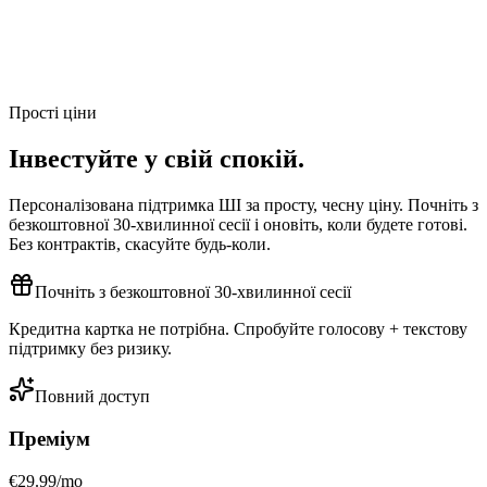
Прості ціни
Інвестуйте у свій
спокій
.
Персоналізована підтримка ШІ за просту, чесну ціну. Почніть з
безкоштовної 30-хвилинної сесії і оновіть, коли будете готові.
Без контрактів, скасуйте будь-коли.
Почніть з безкоштовної 30-хвилинної сесії
Кредитна картка не потрібна. Спробуйте голосову + текстову
підтримку без ризику.
Повний доступ
Преміум
€29.99
/mo