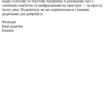
надає голосову та текстову підтримку в реальному часі з
глибокою пам'яттю та шифруванням на пристрої — за просту,
чесну ціну. Подивіться, як ми порівнюємося з іншими
додатками для добробуту.
Функція
Інші додатки
Emotria