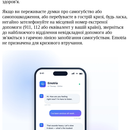
здоров'я.
Якщо ви переживаєте думки про самогубство або
самопошкодження, або перебуваєте в гострій кризі, будь ласка,
негайно зателефонуйте на місцевий номер екстреної
допомоги (911, 112 або еквівалент у вашій країні), зверніться
до найближчого відділення невідкладної допомоги або
зв'яжіться з гарячою лінією запобігання самогубствам. Emotria
не призначена для кризового втручання.