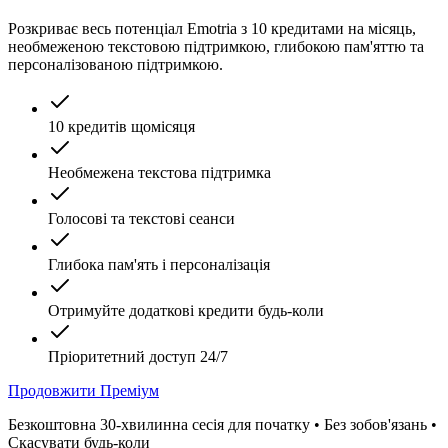
Розкриває весь потенціал Emotria з 10 кредитами на місяць,
необмеженою текстовою підтримкою, глибокою пам'яттю та
персоналізованою підтримкою.
10 кредитів щомісяця
Необмежена текстова підтримка
Голосові та текстові сеанси
Глибока пам'ять і персоналізація
Отримуйте додаткові кредити будь-коли
Пріоритетний доступ 24/7
Продовжити Преміум
Безкоштовна 30-хвилинна сесія для початку • Без зобов'язань •
Скасувати будь-коли