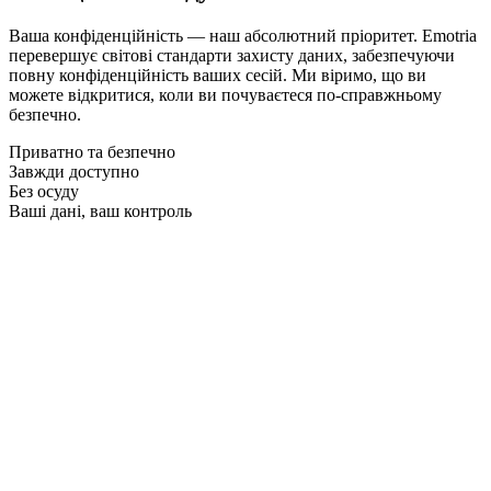
Ваша конфіденційність — наш абсолютний пріоритет. Emotria
перевершує світові стандарти захисту даних, забезпечуючи
повну конфіденційність ваших сесій. Ми віримо, що ви
можете відкритися, коли ви почуваєтеся по-справжньому
безпечно.
Приватно та безпечно
Завжди доступно
Без осуду
Ваші дані, ваш контроль