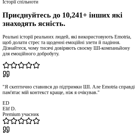
Історії спільноти
Приєднуйтесь до 10,241+ інших
які
знаходять ясність.
Реальні історії реальних людей, які використовують Emotria,
щоб долати стрес та щоденні емоційні злети й падіння.
Дізнайтеся, чому тисячі довіряють своєму ШІ-компаньйону
для емоційного добробуту.
"
Я скептично ставився до підтримки ШІ. Але Emotria справді
пам'ятає мій контекст краще, ніж я очікував.
"
ED
Elif D.
Premium учасник