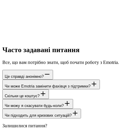
Часто задавані питання
Все, що вам потрібно знати, щоб почати роботу з Emotria.
Це справді анонімно?
Чи може Emotria замінити фахівця з підтримки?
Скільки це коштує?
Чи можу я скасувати будь-коли?
Чи підходить для кризових ситуацій?
Залишилися питання?