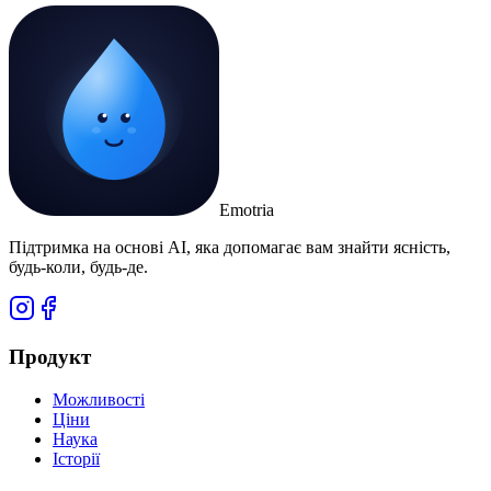
Emotria
Підтримка на основі AI, яка допомагає вам знайти ясність,
будь-коли, будь-де.
Продукт
Можливості
Ціни
Наука
Історії